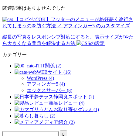
関連記事はありませんでした
【コピペでOK】フッターのメニューが格好悪く改行さ
れてしまうのを防ぐ方法 ／ アフィンガー5 のカスタマイズ
縦長の写真をレスポンシブ対応にすると、表示サイズがやた
ら大きくなる問題を解決する方法
カテゴリー
IT関係 (2)
WEBサイト (16)
WordPress (4)
アフィンガー5 (4)
エックスサーバー (8)
静岡良スポット (2)
商品レビュー (4)
お取り寄せグルメ (1)
暮らし (2)
メディア紹介 (2)