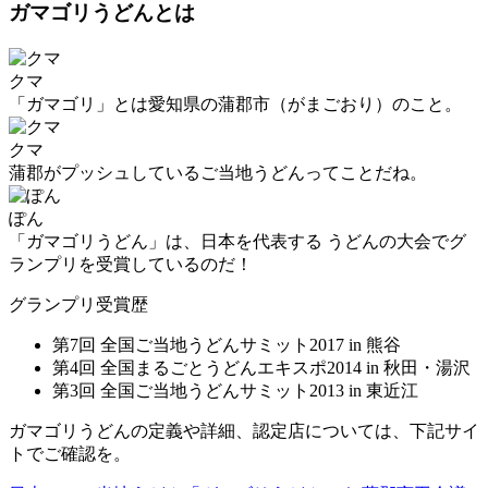
ガマゴリうどんとは
クマ
「ガマゴリ」とは愛知県の蒲郡市（がまごおり）のこと。
クマ
蒲郡がプッシュしているご当地うどんってことだね。
ぽん
「ガマゴリうどん」は、日本を代表する うどんの大会でグ
ランプリを受賞しているのだ！
グランプリ受賞歴
第7回 全国ご当地うどんサミット2017 in 熊谷
第4回 全国まるごとうどんエキスポ2014 in 秋田・湯沢
第3回 全国ご当地うどんサミット2013 in 東近江
ガマゴリうどんの定義や詳細、認定店については、下記サイ
トでご確認を。