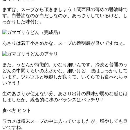
まずは、スープから頂きましょう！関西風の薄めの醤油味で
す。白醤油なのか白だしなのか、あっさりしているけど、し
っかりした味付け。
あさりは若干小さめかな。スープの透明感が良いですねぇ。
また、うどんが特徴的。かなり細いんです。冷麦と普通のう
どんの中間くらいの太さかな。細いけど、腰はしっかりして
います。ツルツルと喉越しが良くて、いくらでも食べれちゃ
いそう！
生のあさりが使えない分、あさり出汁の風味が弱めな感じは
しましたが、総合的に味のバランスはバッチリ！
食べ方 ヒント
ワカメは粉末スープの中に入っていましたが、増やしても良
いですね。